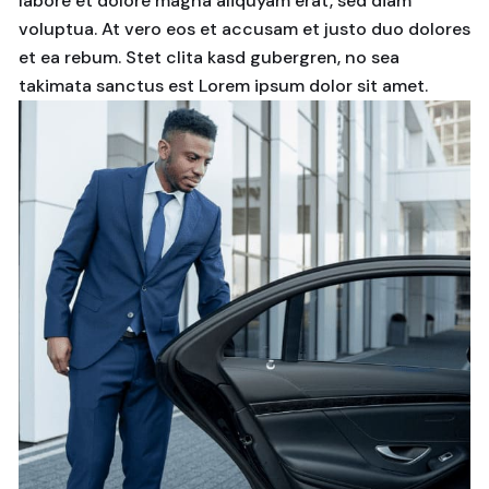
labore et dolore magna aliquyam erat, sed diam
voluptua. At vero eos et accusam et justo duo dolores
et ea rebum. Stet clita kasd gubergren, no sea
takimata sanctus est Lorem ipsum dolor sit amet.