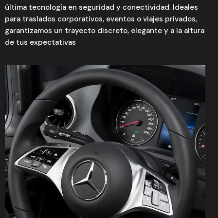
última tecnología en seguridad y conectividad. Ideales
para traslados corporativos, eventos o viajes privados,
garantizamos un trayecto discreto, elegante y a la altura
de tus expectativas