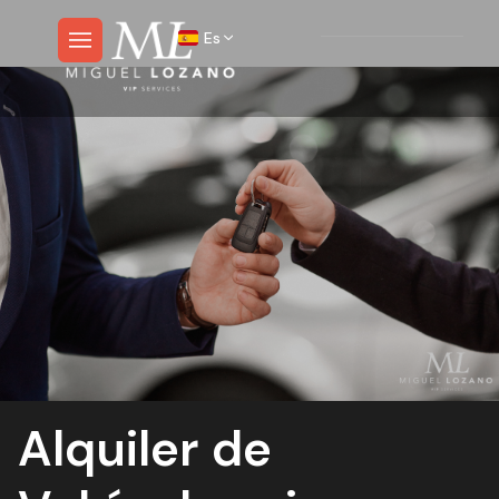
Es
Alquiler de