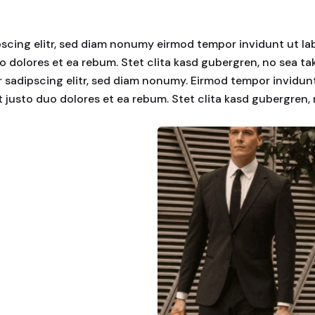
scing elitr, sed diam nonumy eirmod tempor invidunt ut la
o dolores et ea rebum. Stet clita kasd gubergren, no sea t
 sadipscing elitr, sed diam nonumy. Eirmod tempor invidunt
 justo duo dolores et ea rebum. Stet clita kasd gubergren