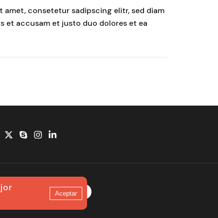
t amet, consetetur sadipscing elitr, sed diam
s et accusam et justo duo dolores et ea
jor
Idioma:
Es
Aceptar