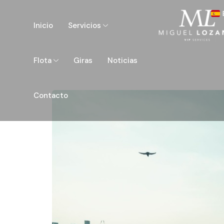
Inicio
Servicios
Flota
Giras
Noticias
Contacto