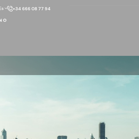
Es
+34 666 08 77 94