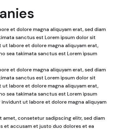
panies
bore et dolore magna aliquyam erat, sed diam
akimata sanctus est Lorem ipsum dolor sit
 ut labore et dolore magna aliquyam erat,
, no sea takimata sanctus est Lorem ipsum
bore et dolore magna aliquyam erat, sed diam
akimata sanctus est Lorem ipsum dolor sit
 ut labore et dolore magna aliquyam erat,
, no sea takimata sanctus est Lorem ipsum
r invidunt ut labore et dolore magna aliquyam
t amet, consetetur sadipscing elitr, sed diam
s et accusam et justo duo dolores et ea