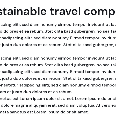
stainable travel com
scing elitr, sed diam nonumy eirmod tempor invidunt ut la
o dolores et ea rebum. Stet clita kasd gubergren, no sea t
 sadipscing elitr, sed diam nonumy. Eirmod tempor invidunt
 justo duo dolores et ea rebum. Stet clita kasd gubergren
scing elitr, sed diam nonumy eirmod tempor invidunt ut la
o dolores et ea rebum. Stet clita kasd gubergren, no sea t
 sadipscing elitr, sed diam nonumy. Eirmod tempor invidunt
 justo duo dolores et ea rebum. Stet clita kasd gubergren
consetetur sadipscing elitr, sed diam nonumy eirmod tempo
sam et justo duo dolores et ea rebum.
nctus est Lorem ipsum dolor sit amet. Lorem ipsum dolor si
 dolore magna aliquyam erat, sed diam voluptua. At vero eo
imata sanctus est Lorem ipsum dolor sit amet.