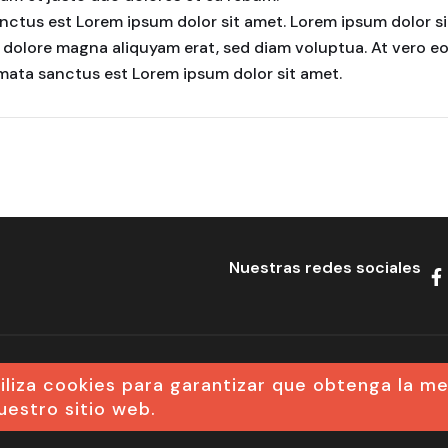
nctus est Lorem ipsum dolor sit amet. Lorem ipsum dolor si
 dolore magna aliquyam erat, sed diam voluptua. At vero eo
imata sanctus est Lorem ipsum dolor sit amet.
Nuestras redes sociales
tiliza cookies para garantizar que obtenga la me
Política de Cookies
uestro sitio web.