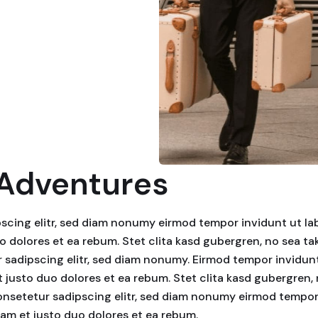
 Adventures
scing elitr, sed diam nonumy eirmod tempor invidunt ut la
o dolores et ea rebum. Stet clita kasd gubergren, no sea t
 sadipscing elitr, sed diam nonumy. Eirmod tempor invidunt
 justo duo dolores et ea rebum. Stet clita kasd gubergren
consetetur sadipscing elitr, sed diam nonumy eirmod tempo
sam et justo duo dolores et ea rebum.